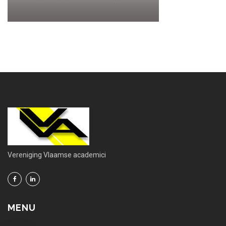
Vereniging Vlaamse academici
MENU